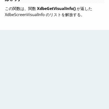
この関数は、関数
XdbeGetVisualInfo()
が返した
XdbeScreenVisualInfo のリストを解放する。