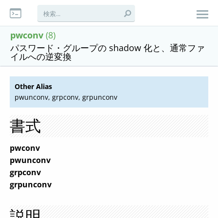
pwconv
(8)
パスワード・グループの shadow 化と、通常ファ
イルへの逆変換
Other Alias
pwunconv, grpconv, grpunconv
書式
pwconv
pwunconv
grpconv
grpunconv
説明