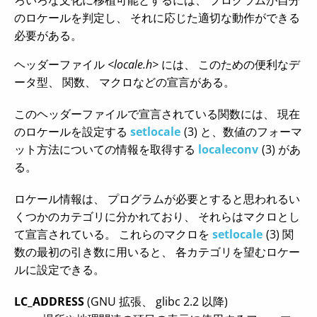
ろいろな文化に移植可能とするには、 プログラムが自分
のロケールを判定し、 それに応じた適切な動作ができる
必要がある。
ヘッダーファイル
<locale.h>
には、 このための便利なデ
ータ型、 関数、 マクロなどの宣言がある。
このヘッダーファイルで宣言されている関数には、 現在
のロケールを設定する
setlocale
(3) と、数値のフォーマ
ット方法についての情報を取得する
localeconv
(3) があ
る。
ロケール情報は、 プログラムが必要とすると思われるい
くつかのカテゴリに分かれており、 それらはマクロとし
て宣言されている。 これらのマクロを
setlocale
(3) 関
数の最初の引き数に用いると、 各カテゴリを望むロケー
ルに設定できる。
LC_ADDRESS
(GNU 拡張、 glibc 2.2 以降)