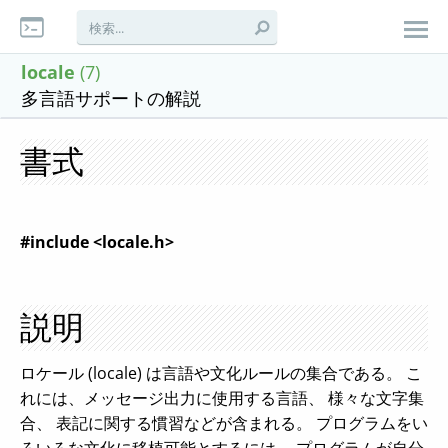
locale
(7)
多言語サポートの解説
書式
#include <locale.h>
説明
ロケール (locale) は言語や文化ルールの集合である。 こ
れには、メッセージ出力に使用する言語、 様々な文字集
合、 表記に関する慣習などが含まれる。 プログラムをい