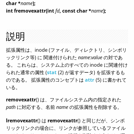
char *
name
);
int fremovexattr(int
fd
, const char *
name
);
説明
拡張属性は、inode (ファイル、ディレクトリ、シンボリ
ックリンク等) に 関連付けられた
name
:
value
の対であ
る。 これらは、システム上のすべての inode に関連付け
られた通常の属性 (
stat
(2) が返すデータ) を拡張するも
のである。 拡張属性のコンセプトは
attr
(5) に書かれて
いる。
removexattr
() は、ファイルシステム内の指定された
path
に対応する、名前
name
の拡張属性を削除する。
lremovexattr
() は
removexattr
() と同じだが、シンボ
リックリンクの場合に、リンクが参照しているファイル