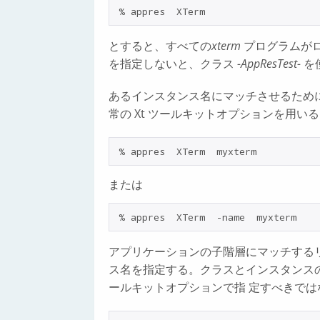
とすると、すべての
xterm
プログラムがロ
を指定しないと、クラス
-AppResTest-
を
あるインスタンス名にマッチさせるため
常の Xt ツールキットオプションを用いる
または
アプリケーションの子階層にマッチする
ス名を指定する。クラスとインスタンス
ールキットオプションで指 定すべきでは