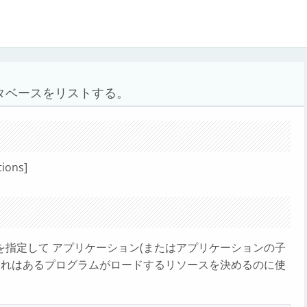
タベースをリストする。
tions]
を指定して アプリケーション(またはアプリケーションの子
これはあるプログラムがロードするリソースを決めるのに使