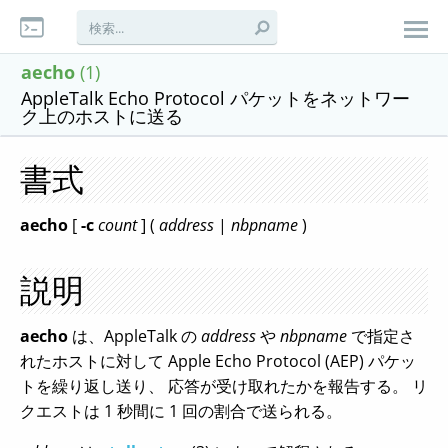
aecho
(1)
AppleTalk Echo Protocol パケットをネットワー
ク上のホストに送る
書式
aecho
[
-c
count
] (
address
|
nbpname
)
説明
aecho
は、AppleTalk の
address
や
nbpname
で指定さ
れたホストに対して Apple Echo Protocol (AEP) パケッ
トを繰り返し送り、 応答が受け取れたかを報告する。 リ
クエストは 1 秒間に 1 回の割合で送られる。