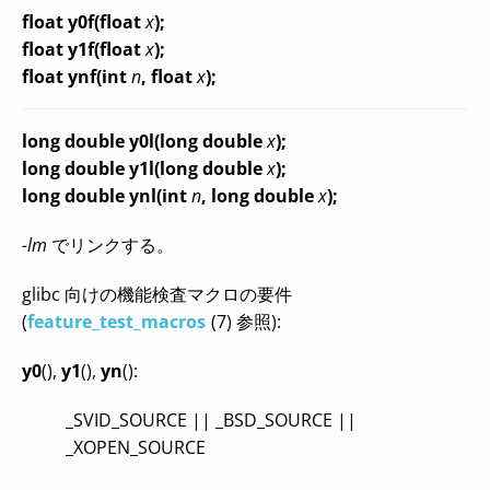
float y0f(float
x
);
float y1f(float
x
);
float ynf(int
n
, float
x
);
long double y0l(long double
x
);
long double y1l(long double
x
);
long double ynl(int
n
, long double
x
);
-lm
でリンクする。
glibc 向けの機能検査マクロの要件
(
feature_test_macros
(7) 参照):
y0
(),
y1
(),
yn
():
_SVID_SOURCE || _BSD_SOURCE ||
_XOPEN_SOURCE