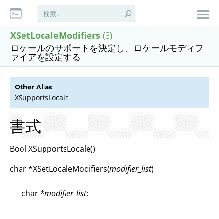
XSetLocaleModifiers
(3)
ロケールのサポートを決定し、ロケールモディフ
ァイアを設定する
Other Alias
XSupportsLocale
書式
Bool XSupportsLocale()
char *XSetLocaleModifiers(
modifier_list
)
char *
modifier_list
;