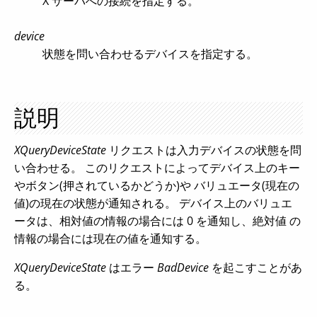
X サーバへの接続を指定する。
device
状態を問い合わせるデバイスを指定する。
説明
XQueryDeviceState
リクエストは入力デバイスの状態を問
い合わせる。 このリクエストによってデバイス上のキー
やボタン(押されているかどうか)や バリュエータ(現在の
値)の現在の状態が通知される。 デバイス上のバリュエ
ータは、相対値の情報の場合には 0 を通知し、絶対値 の
情報の場合には現在の値を通知する。
XQueryDeviceState
はエラー
BadDevice
を起こすことがあ
る。