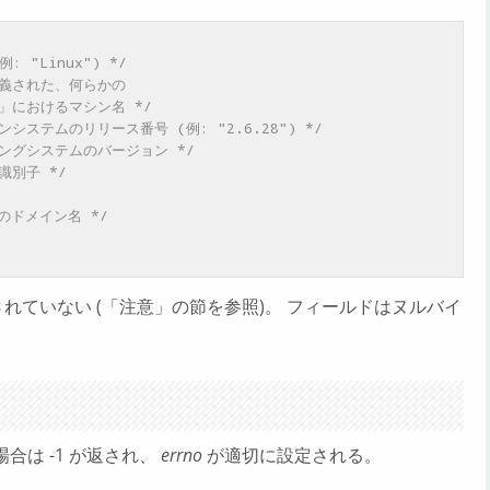
例: "Linux") */
義された、何らかの

          ネットワーク」におけるマシン名 */
ンシステムのリリース番号 (例: "2.6.28") */
ィングシステムのバージョン */
識別子 */
P のドメイン名 */
れていない (「注意」の節を参照)。 フィールドはヌルバイ
合は -1 が返され、
errno
が適切に設定される。