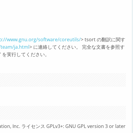
p://www.gnu.org/software/coreutils/
> tsort の翻訳に関す
g/team/ja.html
> に連絡してください。 完全な文書を参照す
cation' を実行してください。
ation, Inc. ライセンス GPLv3+: GNU GPL version 3 or later