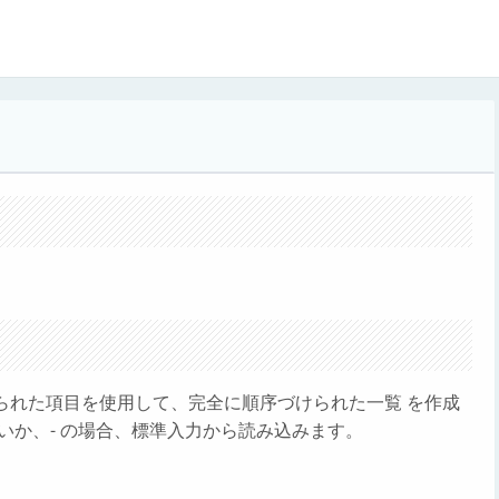
けられた項目を使用して、完全に順序づけられた一覧 を作成
れないか、- の場合、標準入力から読み込みます。