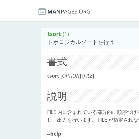
tsort
(1)
トポロジカルソートを行う
書式
tsort
[
OPTION
] [
FILE
]
説明
FILE 内に含まれている部分的に順序づ
し、出力を行います。 FILE が指定さ
--help