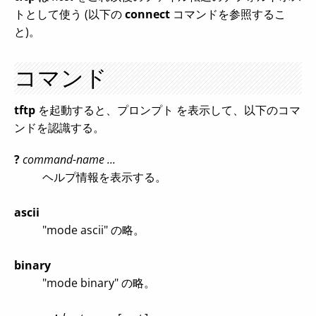
トとして使う (以下の
connect
コマンドを参照するこ
と)。
コマンド
tftp
を起動すると、プロンプト を表示して、以下のコマ
ンドを認識する。
?
command-name ...
ヘルプ情報を表示する。
ascii
"mode ascii" の略。
binary
"mode binary" の略。