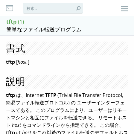
tftp
(1)
簡単なファイル転送プログラム
書式
tftp
[
host
]
説明
tftp
は、Internet
TFTP
(Trivial File Transfer Protocol,
簡易ファイル転送プロトコル) の ユーザーインターフェ
ースである。 このプログラムにより、ユーザーはリモー
トマシンと相互にファイルを転送できる。 リモートホス
ト
host
をコマンドラインから指定できる。 この場合、
tftp
は
host
をこれ以後のファイル転送のデフォルトホス