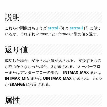
説明
これらの関数はちょうど
strtol
(3) と
strtoul
(3) に似て
いるが、それぞれ
intmax_t
と
uintmax_t
型の値を返す。
返り値
成功した場合、変換された値が返される。 変換するもの
が見つからなかった場合、0 が返される。 オーバーフロ
ーまたはアンダーフローの場合、
INTMAX_MAX
または
INTMAX_MIN
または
UINTMAX_MAX
が返され、
errno
が
ERANGE
に設定される。
属性