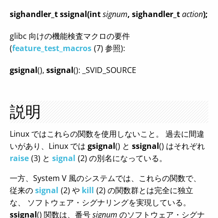
sighandler_t ssignal(int
signum
, sighandler_t
action
);
glibc 向けの機能検査マクロの要件
(
feature_test_macros
(7) 参照):
gsignal
(),
ssignal
(): _SVID_SOURCE
説明
Linux ではこれらの関数を使用しないこと。 過去に間違
いがあり、Linux では
gsignal
() と
ssignal
() はそれぞれ
raise
(3) と
signal
(2) の別名になっている。
一方、System V 風のシステムでは、これらの関数で、
従来の
signal
(2) や
kill
(2) の関数群とは完全に独立
な、 ソフトウェア・シグナリングを実現している。
ssignal
() 関数は、番号
signum
のソフトウェア・シグナ