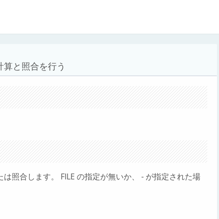
の計算と照合を行う
表示または照合します。 FILE の指定が無いか、 - が指定された場