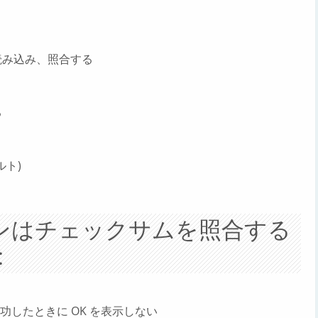
ムを読み込み、照合する
る
ルト)
ンはチェックサムを照合する
:
したときに OK を表示しない