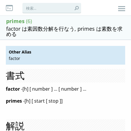
primes
(6)
factor は素因数分解を行なう, primes は素数を求
める
Other Alias
factor
書式
factor
-[h] [ number ] ... [ number ] ...
primes
-[h] [ start [ stop ]]
解説