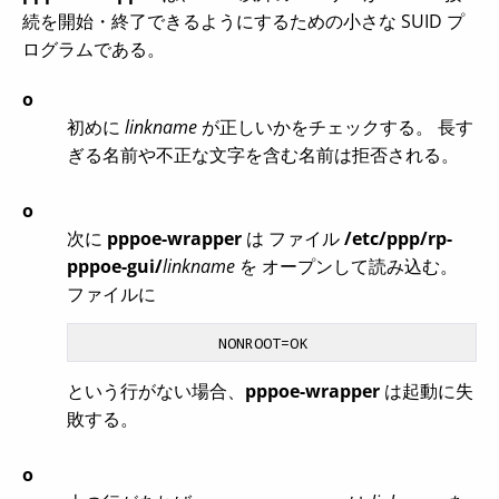
続を開始・終了できるようにするための小さな SUID プ
ログラムである。
o
初めに
linkname
が正しいかをチェックする。 長す
ぎる名前や不正な文字を含む名前は拒否される。
o
次に
pppoe-wrapper
は ファイル
/etc/ppp/rp-
pppoe-gui/
linkname
を オープンして読み込む。
ファイルに
という行がない場合、
pppoe-wrapper
は起動に失
敗する。
o