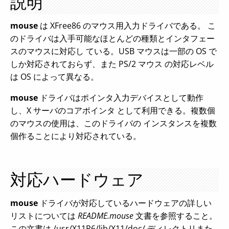
説明
mouse
は XFree86 のマウス用入力ドライバである。 こ
のドライバは入手可能なほとんどの種類とインタフェー
スのマウスに対応し ている。USB マウスは一部の OS で
しか対応されておらず、また PS/2 マウス の対応レベル
は OS によって異なる。
mouse
ドライバはポインタ入力デバイスとして動作
し、X サーバのコアポインタ として利用できる。複数個
のマウスの使用は、このドライバの インスタンスを複数
個作ることにより対応されている。
対応ハードウェア
mouse
ドライバが対応しているハードウェアの詳しい
リストについては
README.mouse
文書を参照すること。
この文書は /usr/X11R6/lib/X11/doc/ ディレクトリまた