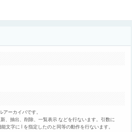
ルアーカイバです。
、更新、抽出、削除、一覧表示 などを行ないます。引数に
は、 機能文字に l を指定したのと同等の動作を行ないます。