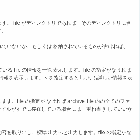
e に追加します。 file がディレクトリであれば、そのディレクトリに含
す。
le に格納されていないか、もしくは 格納されているものが古ければ、
されている file の情報を一覧 表示します。file の指定がなければ
ァイルの情報を表示します。 v を指定すると l よりも詳しい情報を表
抽出します。file の指定が なければ archive_file 内の全てのファ
ァイルがすでに存在している場合には、重ね書き していいか
file の内容を取り出し、標準 出力へと出力します。file の指定がな