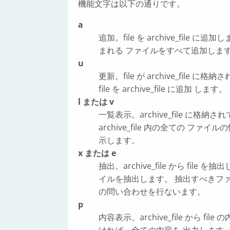
機能文字は以下の通りです。
a
追加。file を archive_fil
まれる ファイルをすべて追加しま
u
更新。file が archive_fi
file を archive_file に追加 します。
l または v
一覧表示。archive_file に格納
archive_file 内の全ての フ
示します。
x または e
抽出。archive_file から file を
イルを抽出します。 抽出すべきフ
の問い合わせを行ないます。
p
内容表示。archive_file から 