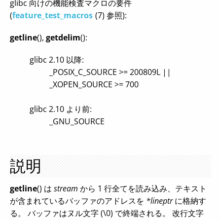
glibc 向けの機能検査マクロの要件
(
feature_test_macros
(7) 参照):
getline
(),
getdelim
():
glibc 2.10 以降:
_POSIX_C_SOURCE >= 200809L ||
_XOPEN_SOURCE >= 700
glibc 2.10 より前:
_GNU_SOURCE
説明
getline
() は
stream
から 1 行全てを読み込み、テキスト
が含まれているバッファのアドレスを
*lineptr
に格納す
る。 バッファはヌル文字 (\0) で終端される。 改行文字