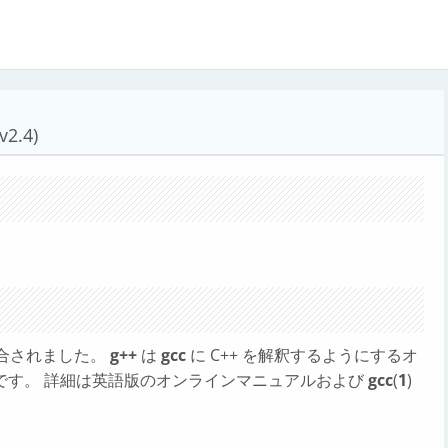
2.4)
統合されました。
g++
は
gcc
に C++ を解釈するようにするオ
です。 詳細は英語版のオンラインマニュアルおよび
gcc
(
1
)