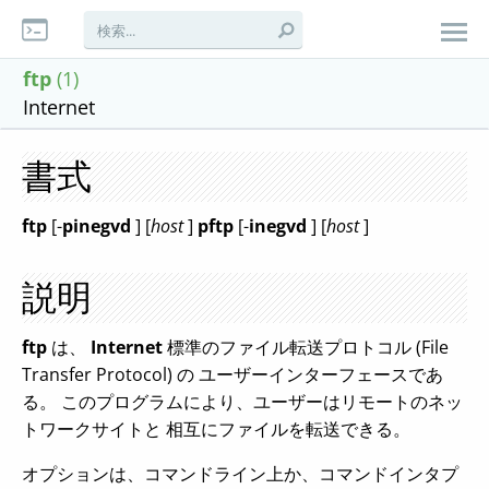
ftp
(1)
Internet
書式
ftp
[-
pinegvd
] [
host
]
pftp
[-
inegvd
] [
host
]
説明
ftp
は、
Internet
標準のファイル転送プロトコル (File
Transfer Protocol) の ユーザーインターフェースであ
る。 このプログラムにより、ユーザーはリモートのネッ
トワークサイトと 相互にファイルを転送できる。
オプションは、コマンドライン上か、コマンドインタプ