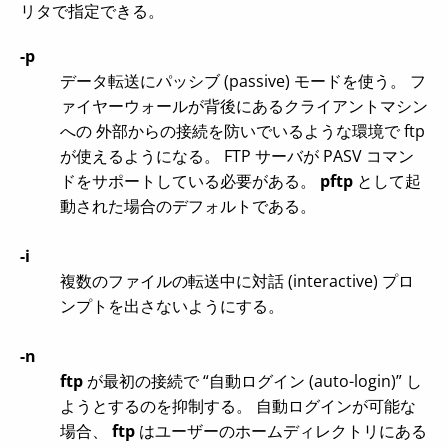
リタで指定できる。
-p
データ転送にパッシブ (passive) モードを使う。 フ
ァイヤーウォールが背後にあるクライアントマシン
への 外部からの接続を防いでいるような環境で ftp
が使えるようになる。 FTP サーバが PASV コマン
ドをサポートしている必要がある。
pftp
として起
動された場合のデフォルトである。
-i
複数のファイルの転送中に対話 (interactive) プロ
ンプトを出さないようにする。
-n
ftp
が最初の接続で “自動ログイン (auto-login)” し
ようとするのを抑制する。 自動ログインが可能な
場合、
ftp
はユーザーのホームディレクトリにある