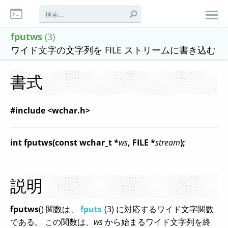
fputws
(3)
ワイド文字の文字列を FILE ストリームに書き込む
書式
#include <wchar.h>
int fputws(const wchar_t *
ws
, FILE *
stream
);
説明
fputws
() 関数は、
fputs
(3) に対応するワイド文字関数
である。 この関数は、
ws
から始まるワイド文字列を終