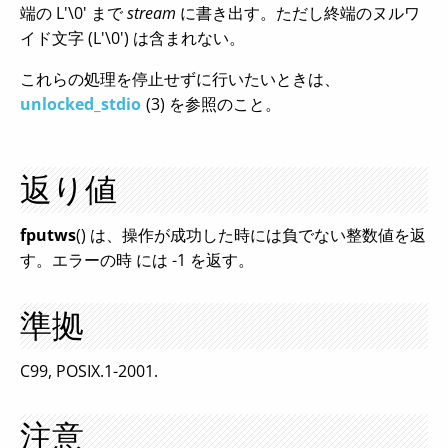
端の L'\0' まで
stream
に書き出す。ただし終端のヌルワ
イド文字 (L'\0') は含まれない。
これらの処理を停止せずに行いたいときは、
unlocked_stdio
(3) を参照のこと。
返り値
fputws
() は、操作が成功した時には負でない整数値を返
す。エラーの時 には -1 を返す。
準拠
C99, POSIX.1-2001.
注意