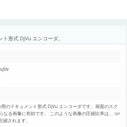
形式 DjVu エンコーダ。
ufile
用のドキュメント形式 DjVu エンコーダです。画面のスク
らなる画像に有効です。 このような画像の圧縮比率は、
GIF
圧縮されます。