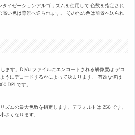
ンタイゼーションアルゴリズムを使用して 色数を指定され
の高い色は背景へ送られます。 その他の色は前景へ送られ
定します。DjVu ファイルにエンコードされる解像度は デコ
ようにデコードするかによって決まります。 有効な値は
00 DPI です。
ズムの最大色数を指定します。デフォルトは 256 です。
小さくなります。