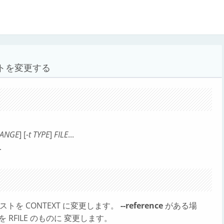
トを変更する
RANGE
] [
-t TYPE
]
FILE
...
.
テキストを CONTEXT に変更します。
--reference
がある場
 RFILE のものに 変更します。