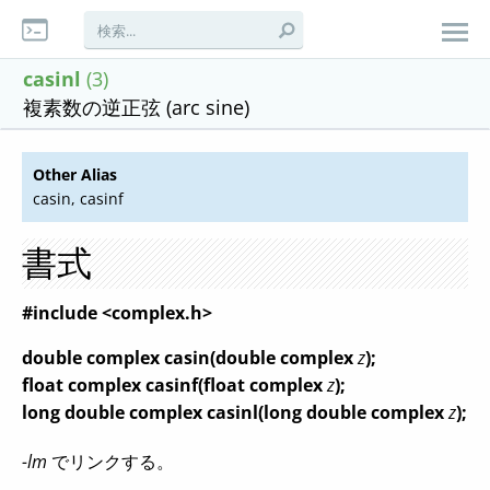
casinl
(3)
複素数の逆正弦 (arc sine)
Other Alias
casin, casinf
書式
#include <complex.h>
double complex casin(double complex
z
);
float complex casinf(float complex
z
);
long double complex casinl(long double complex
z
);
-lm
でリンクする。